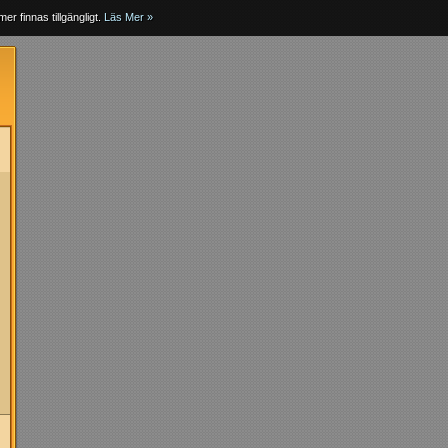
er finnas tillgängligt.
Läs Mer »