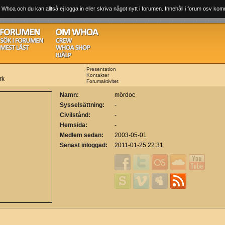
 Whoa och du kan alltså ej logga in eller skriva något nytt i forumen. Innehåll i forum osv komm
Presentation
Kontakter
rk
Forumaktivitet
Namn:
mördoc
Sysselsättning:
-
Civilstånd:
-
Hemsida:
-
Medlem sedan:
2003-05-01
Senast inloggad:
2011-01-25 22:31