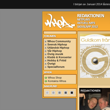
I början av Januari 2014 låstes
Whoa Community
Svensk Hiphop
Utländsk Hiphop
Vår Hiphop
Övrig musik
Klubb & Konserter
Hobby & Fritid
Övrigt
Specialforum
Whoa Shop
Kontakta Whoa
REDAKTIONEN