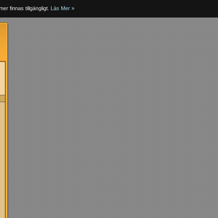
er finnas tillgängligt.
Läs Mer »