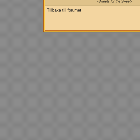
-Sweets for the Sweet-
Tillbaka till forumet