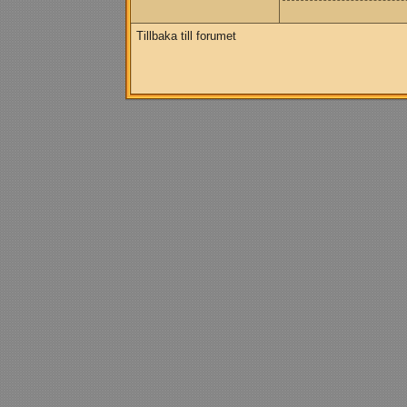
Tillbaka till forumet