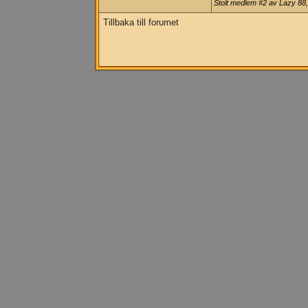
Stolt medlem #2 av Lazy 88,
Tillbaka till forumet