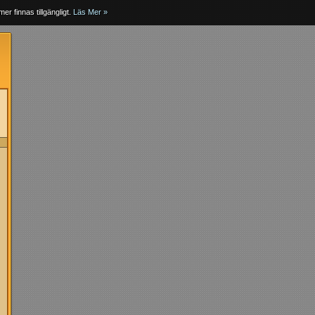
er finnas tillgängligt.
Läs Mer »