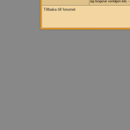
lag fungerar verkligen inte.
Tillbaka till forumet