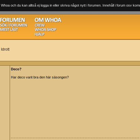
 Whoa och du kan alltså ej logga in eller skriva något nytt i forumen. Innehåll i forum osv komm
Idrott
Deco?
Har deco varit bra den här säsongen?