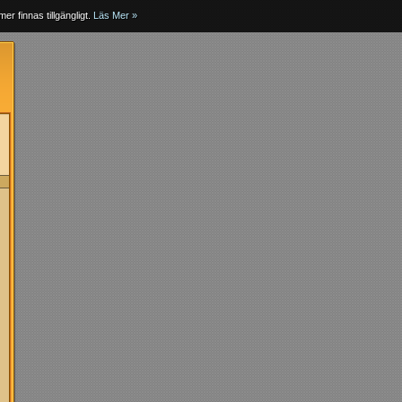
er finnas tillgängligt.
Läs Mer »