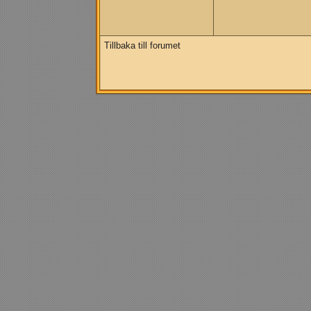
Tillbaka till forumet