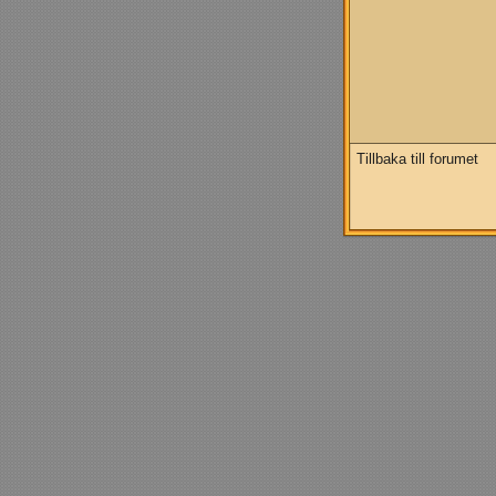
Tillbaka till forumet