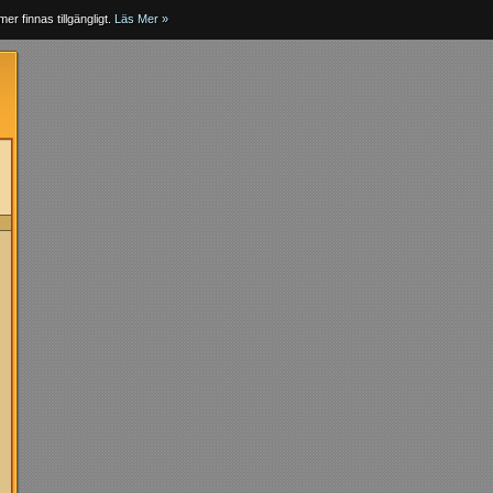
er finnas tillgängligt.
Läs Mer »