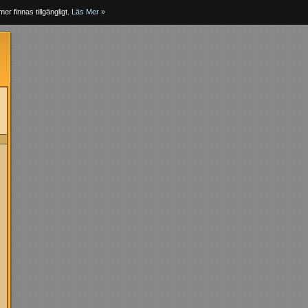
er finnas tillgängligt.
Läs Mer »