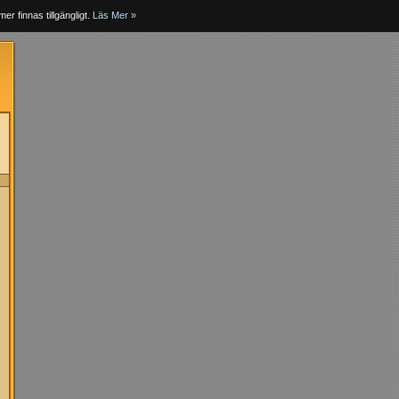
er finnas tillgängligt.
Läs Mer »