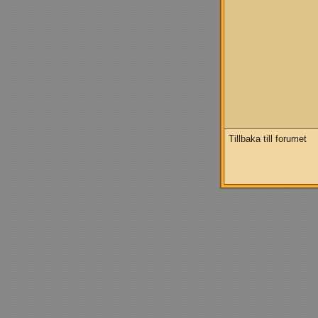
Tillbaka till forumet