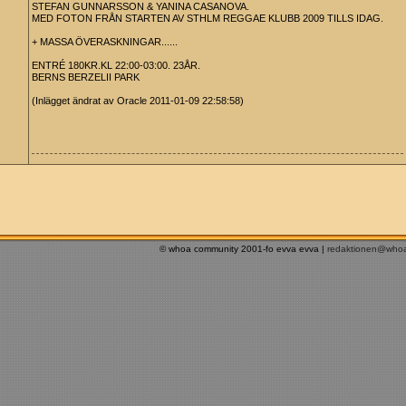
STEFAN GUNNARSSON & YANINA CASANOVA.
MED FOTON FRÅN STARTEN AV STHLM REGGAE KLUBB 2009 TILLS IDAG.
+ MASSA ÖVERASKNINGAR......
ENTRÉ 180KR.KL 22:00-03:00. 23ÅR.
BERNS BERZELII PARK
(Inlägget ändrat av Oracle 2011-01-09 22:58:58)
© whoa community 2001-fo evva evva |
redaktionen@who