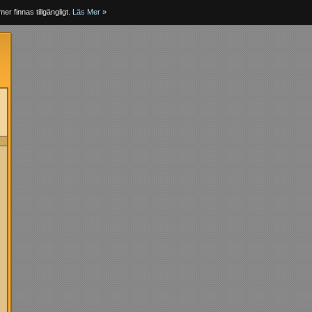
er finnas tillgängligt.
Läs Mer »