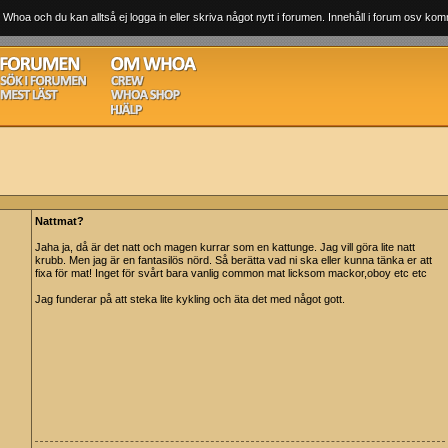
 Whoa och du kan alltså ej logga in eller skriva något nytt i forumen. Innehåll i forum osv komm
Nattmat?
Jaha ja, då är det natt och magen kurrar som en kattunge. Jag vill göra lite natt
krubb. Men jag är en fantasilös nörd. Så berätta vad ni ska eller kunna tänka er att
fixa för mat! Inget för svårt bara vanlig common mat licksom mackor,oboy etc etc
Jag funderar på att steka lite kykling och äta det med något gott.