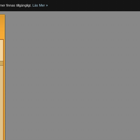
er finnas tillgängligt.
Läs Mer »