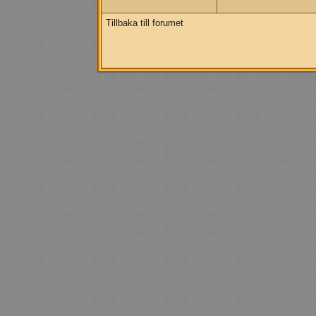
Tillbaka till forumet