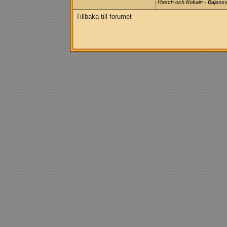
Hasch och Kokain - Bajensv
Tillbaka till forumet