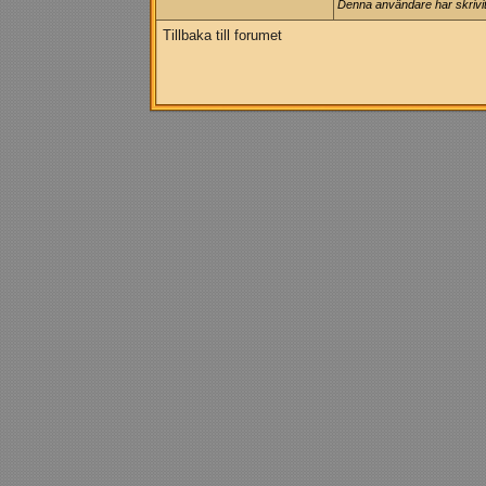
Denna användare har skrivit 
Tillbaka till forumet