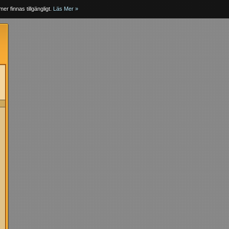
er finnas tillgängligt.
Läs Mer »