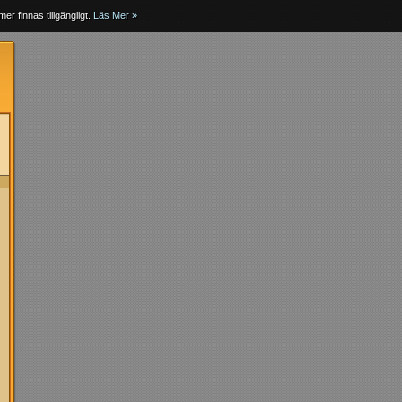
er finnas tillgängligt.
Läs Mer »