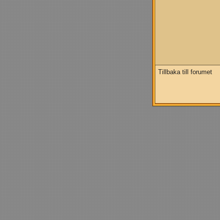
Tillbaka till forumet