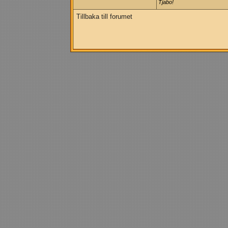
Tjabo!
Tillbaka till forumet