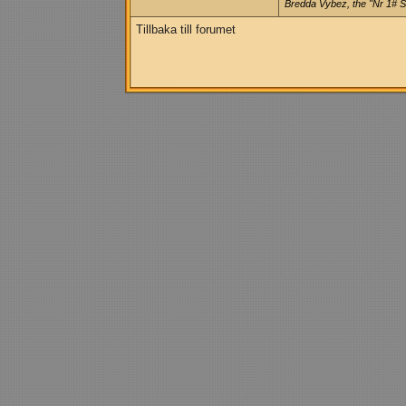
Bredda Vybez, the "Nr 1# 
Tillbaka till forumet