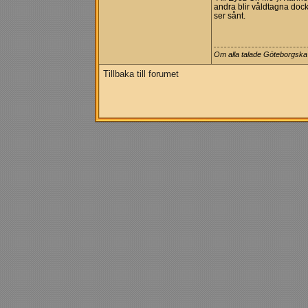
andra blir våldtagna dock.
ser sånt.
Om alla talade Göteborgska s
Tillbaka till forumet