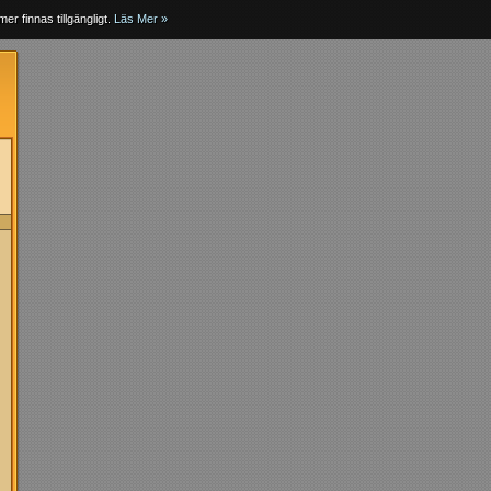
er finnas tillgängligt.
Läs Mer »