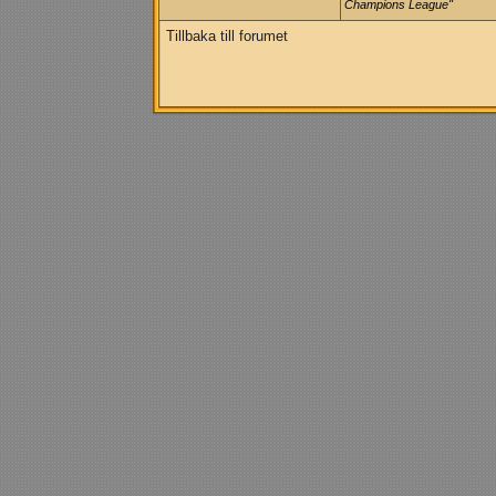
Champions League"
Tillbaka till forumet