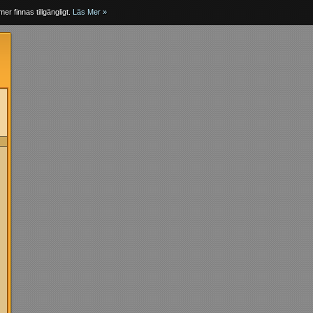
er finnas tillgängligt.
Läs Mer »