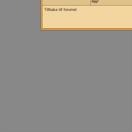
lägg!
Tillbaka till forumet