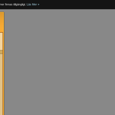
er finnas tillgängligt.
Läs Mer »