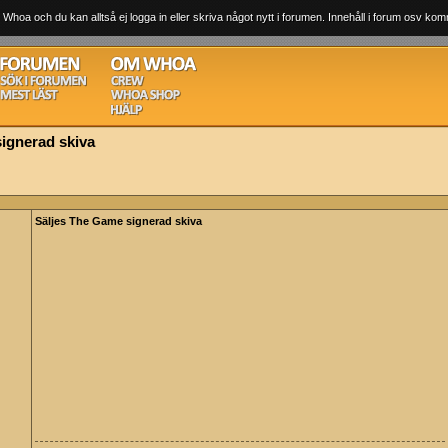
 Whoa och du kan alltså ej logga in eller skriva något nytt i forumen. Innehåll i forum osv komm
ignerad skiva
Säljes The Game signerad skiva