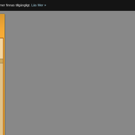
er finnas tillgängligt.
Läs Mer »