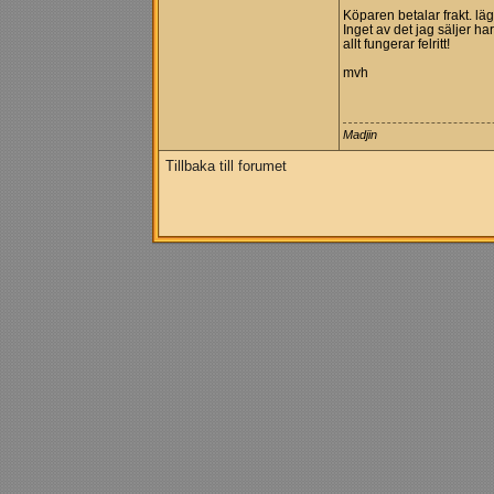
Köparen betalar frakt. lä
Inget av det jag säljer har 
allt fungerar felritt!
mvh
Madjin
Tillbaka till forumet