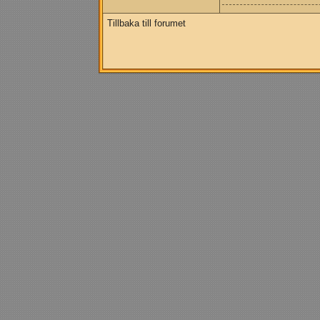
Tillbaka till forumet