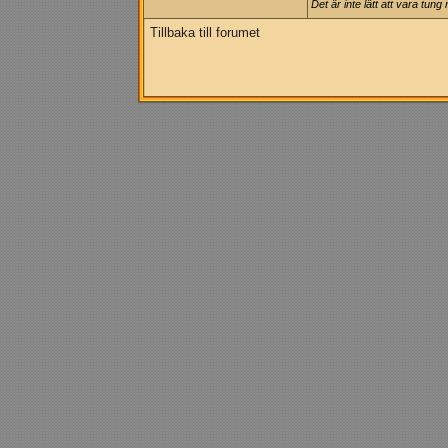
Det är inte lätt att vara tun
Tillbaka till forumet