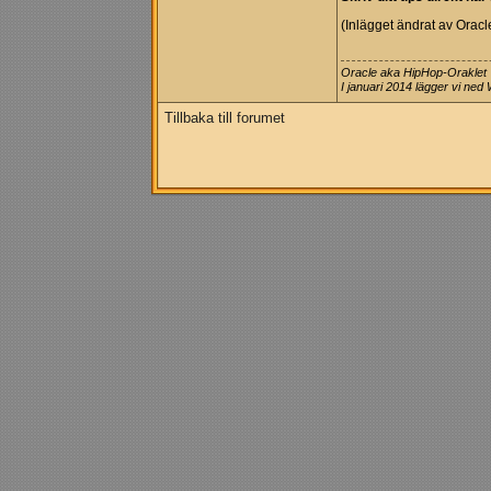
(Inlägget ändrat av Orac
Oracle aka HipHop-Oraklet
I januari 2014 lägger vi ned
Tillbaka till forumet