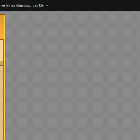
er finnas tillgängligt.
Läs Mer »