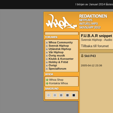
I början av Januari 2014 låstes
F.U.B.A.R snippet
Svensk Hiphop - Audio
Whoa Community
Svensk Hiphop
Tillbaka till forumet
Utländsk Hiphop
Vår Hiphop
Övrig musik
Skii P43
Klubb & Konserter
Hobby & Fritid
Övrigt
2005-04-12 23:36
Specialforum
Whoa Shop
Kontakta Whoa