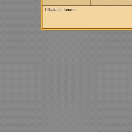
Tillbaka till forumet