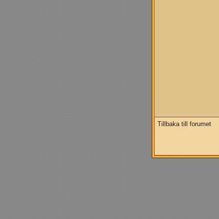
Tillbaka till forumet