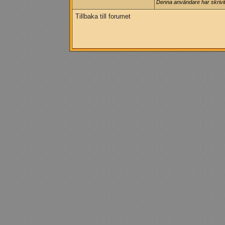
Denna användare har skrivit 
Tillbaka till forumet