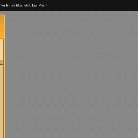
er finnas tillgängligt.
Läs Mer »