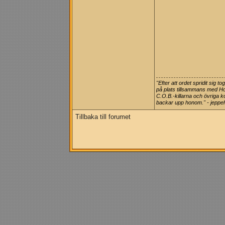
"Efter att ordet spridit sig
på plats tillsammans med 
C.O.B.-killarna och övriga k
backar upp honom." - jeppe
Tillbaka till forumet