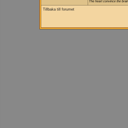
The heart convince the brain 
Tillbaka till forumet