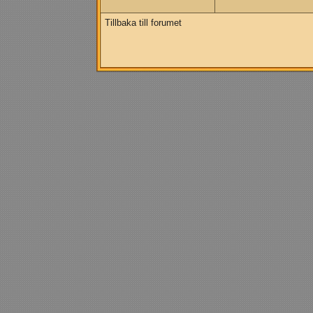
Tillbaka till forumet