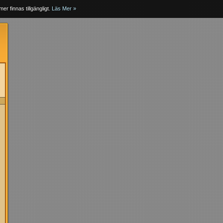
er finnas tillgängligt.
Läs Mer »