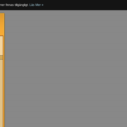
er finnas tillgängligt.
Läs Mer »