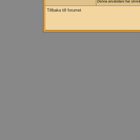
Denna användare har skrivit 
Tillbaka till forumet