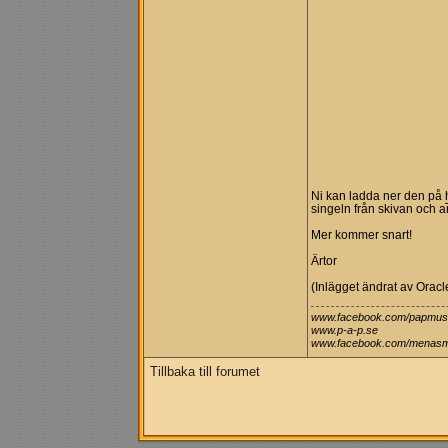
Ni kan ladda ner den på
singeln från skivan och a
Mer kommer snart!
Ärtor
(Inlägget ändrat av Orac
www.facebook.com/papmus
www.p-a-p.se
www.facebook.com/menasm
Tillbaka till forumet