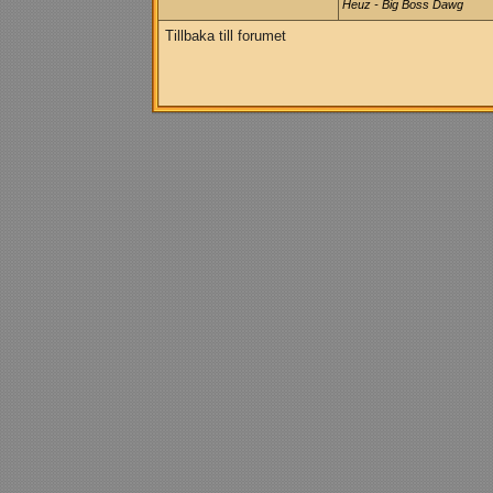
Heuz - Big Boss Dawg
Tillbaka till forumet