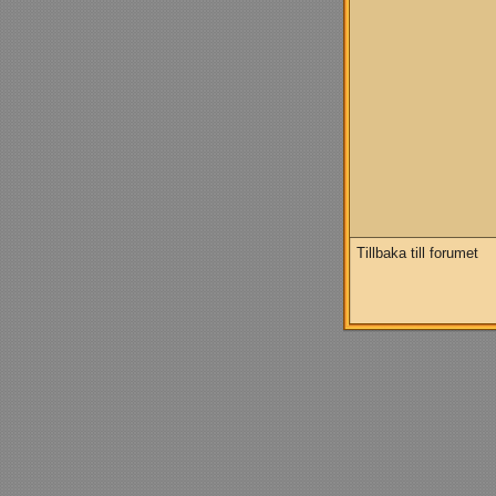
Tillbaka till forumet