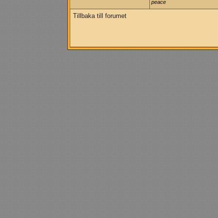
peace
Tillbaka till forumet