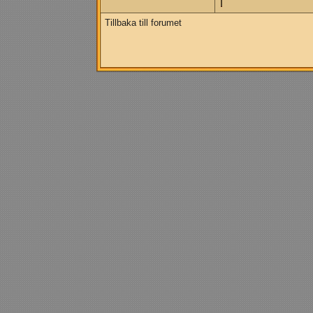
Tillbaka till forumet